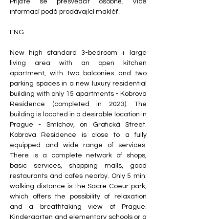
Přijďte se přesvědčit osobně. Více 
informací podá prodávající makléř.
ENG.:
New high standard 3-bedroom + 
large 
living area with an open kitchen 
apartment, with two balconies and two 
parking spaces in a new luxury residential 
building with only 15 apartments - Kobrova 
Residence (completed in 2023). The 
building is located in a desirable location in 
Prague - Smíchov, on Grafická Street. 
Kobrova Residence is close to a fully 
equipped and wide range of services. 
There is a complete network of shops, 
basic services, shopping malls, good 
restaurants and cafes nearby. Only 5 min. 
walking distance is the Sacre Coeur park, 
which offers the possibility of relaxation 
and a breathtaking view of Prague. 
Kindergarten and elementary schools or a 