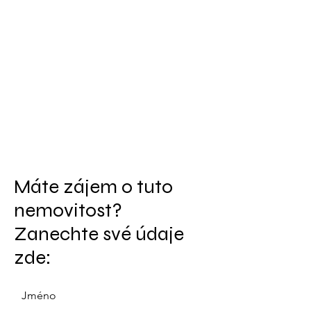
Máte zájem o tuto
nemovitost?
Zanechte své údaje
zde:
Jméno